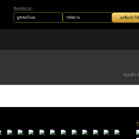
ลืมรหัสผ่าน?
ลงชื่อเข้าใช้
พบแล้ว 
ใ