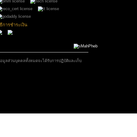
ิธีการชำระเงิน
มูลส่วนบุคคลทั้งหมดจะได้รับการปฏิบัติและเก็บ