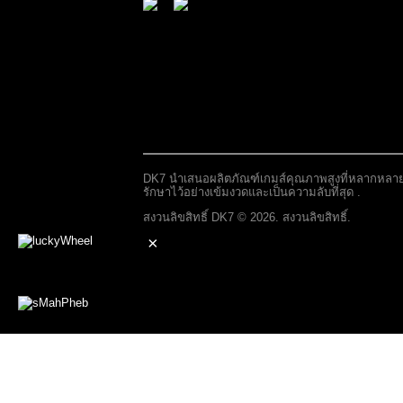
DK7 นำเสนอผลิตภัณฑ์เกมส์คุณภาพสูงที่หลากหลายแก่
รักษาไว้อย่างเข้มงวดและเป็นความลับที่สุด .
สงวนลิขสิทธิ์ DK7 © 2026. สงวนลิขสิทธิ์.
×